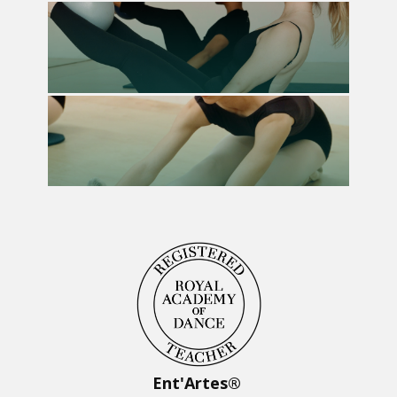
Ent'Artes®